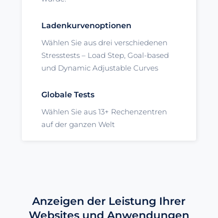
Ladenkurvenoptionen
Wählen Sie aus drei verschiedenen
Stresstests – Load Step, Goal-based
und Dynamic Adjustable Curves
Globale Tests
Wählen Sie aus 13+ Rechenzentren
auf der ganzen Welt
Anzeigen der Leistung Ihrer
Websites und Anwendungen