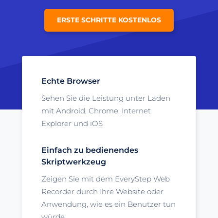
ERSTE SCHRITTE KOSTENLOS
Echte Browser
Sehen Sie die Leistung unter Laden
mit Android, Chrome, Internet
Explorer und iOS
Einfach zu bedienendes
Skriptwerkzeug
Zeigen Sie mit dem EveryStep Web
Recorder durch Ihre Website oder
Anwendung, wie es ein Benutzer tun
würde.