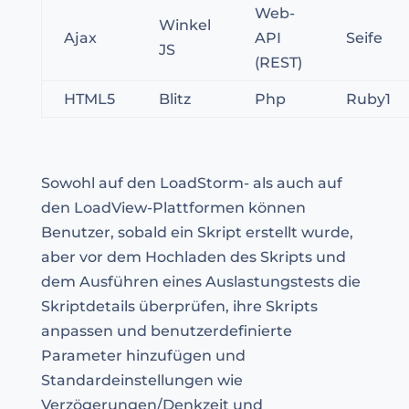
Web-
Winkel
Ajax
API
Seife
JS
(REST)
HTML5
Blitz
Php
Ruby1
Sowohl auf den LoadStorm- als auch auf
den LoadView-Plattformen können
Benutzer, sobald ein Skript erstellt wurde,
aber vor dem Hochladen des Skripts und
dem Ausführen eines Auslastungstests die
Skriptdetails überprüfen, ihre Skripts
anpassen und benutzerdefinierte
Parameter hinzufügen und
Standardeinstellungen wie
Verzögerungen/Denkzeit und