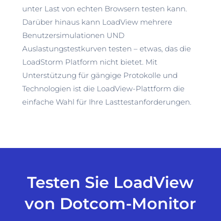
unter Last von echten Browsern testen kann.
Darüber hinaus kann LoadView mehrere
Benutzersimulationen UND
Auslastungstestkurven testen – etwas, das die
LoadStorm Platform nicht bietet. Mit
Unterstützung für gängige Protokolle und
Technologien ist die LoadView-Plattform die
einfache Wahl für Ihre Lasttestanforderungen.
Testen Sie LoadView
von Dotcom-Monitor