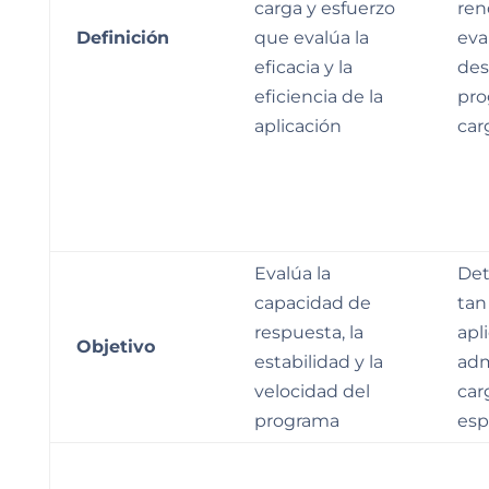
carga y esfuerzo
ren
Definición
que evalúa la
eva
eficacia y la
de
eficiencia de la
pro
aplicación
car
Evalúa la
Det
capacidad de
tan
respuesta, la
apl
Objetivo
estabilidad y la
adm
velocidad del
car
programa
esp