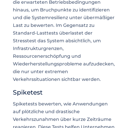
die erwarteten Betriebsbedingungen
hinaus, um Bruchpunkte zu identifizieren
und die Systemresilienz unter übermäßiger
Last zu bewerten. Im Gegensatz zu
Standard-Lasttests überlastet der
Stresstest das System absichtlich, um
Infrastrukturgrenzen,
Ressourcenerschöpfung und
Wiederherstellungsprobleme aufzudecken,
die nur unter extremen
Verkehrssituationen sichtbar werden.
Spiketest
Spiketests bewerten, wie Anwendungen
auf plötzliche und drastische
Verkehrszunahmen über kurze Zeiträume
reagieren. Diese Tests helfen Unternehmen