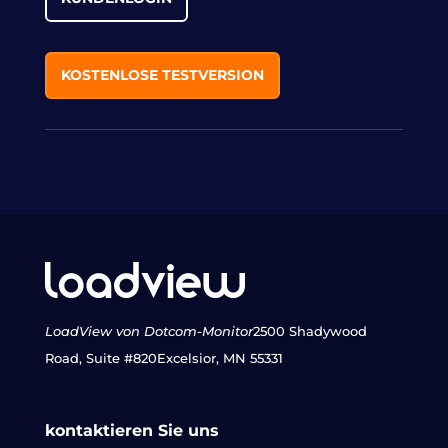
KOSTENLOSE TESTVERSION
LoadView von Dotcom-Monitor
2500 Shadywood
Road, Suite #820
Excelsior, MN 55331
kontaktieren Sie uns