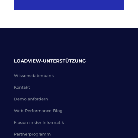
LOADVIEW-UNTERSTÜTZUNG
Wissensdatenbank
Kontakt
Demo anfordern
Web-Performance-Blog
Frauen in der Informatik
Partnerprogramm