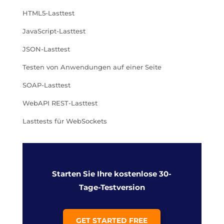
HTML5-Lasttest
JavaScript-Lasttest
JSON-Lasttest
Testen von Anwendungen auf einer Seite
SOAP-Lasttest
WebAPI REST-Lasttest
Lasttests für WebSockets
Starten Sie Ihre kostenlose 30-
Tage-Testversion
GET STARTED FREE