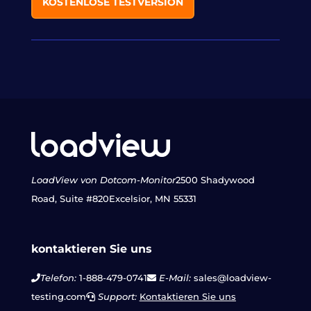
KOSTENLOSE TESTVERSION
LoadView von Dotcom-Monitor
2500 Shadywood
Road, Suite #820
Excelsior, MN 55331
kontaktieren Sie uns
Telefon:
1-888-479-0741
E-Mail:
sales@loadview-
testing.com
Support:
Kontaktieren Sie uns