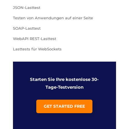
JSON-Lasttest
Testen von Anwendungen auf einer Seite
SOAP-Lasttest
WebAPI REST-Lasttest
Lasttests für WebSockets
Starten Sie Ihre kostenlose 30-
Tage-Testversion
GET STARTED FREE