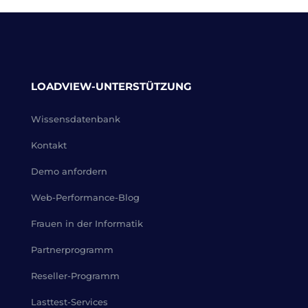
LOADVIEW-UNTERSTÜTZUNG
Wissensdatenbank
Kontakt
Demo anfordern
Web-Performance-Blog
Frauen in der Informatik
Partnerprogramm
Reseller-Programm
Lasttest-Services