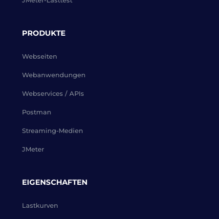
JMeter-Lasttest
PRODUKTE
Webseiten
Webanwendungen
Webservices / APIs
Postman
Streaming-Medien
JMeter
EIGENSCHAFTEN
Lastkurven