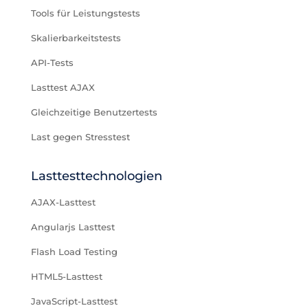
Tools für Leistungstests
Skalierbarkeitstests
API-Tests
Lasttest AJAX
Gleichzeitige Benutzertests
Last gegen Stresstest
Lasttesttechnologien
AJAX-Lasttest
Angularjs Lasttest
Flash Load Testing
HTML5-Lasttest
JavaScript-Lasttest