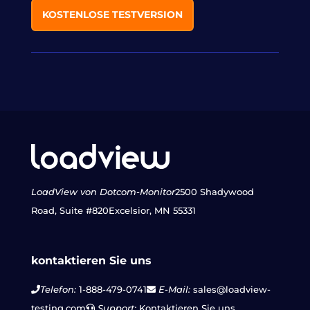
KOSTENLOSE TESTVERSION
LoadView von Dotcom-Monitor
2500 Shadywood
Road, Suite #820
Excelsior, MN 55331
kontaktieren Sie uns
Telefon:
1-888-479-0741
E-Mail:
sales@loadview-
testing.com
Support:
Kontaktieren Sie uns