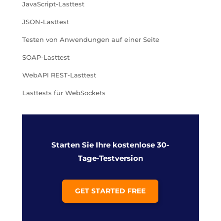
JavaScript-Lasttest
JSON-Lasttest
Testen von Anwendungen auf einer Seite
SOAP-Lasttest
WebAPI REST-Lasttest
Lasttests für WebSockets
Starten Sie Ihre kostenlose 30-
Tage-Testversion
GET STARTED FREE