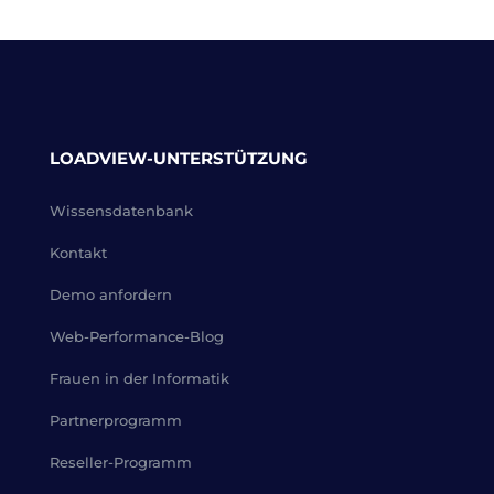
LOADVIEW-UNTERSTÜTZUNG
Wissensdatenbank
Kontakt
Demo anfordern
Web-Performance-Blog
Frauen in der Informatik
Partnerprogramm
Reseller-Programm