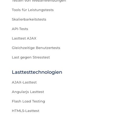
Testen von Webanwendungen
Tools für Leistungstests
Skalierbarkeitstests
API-Tests
Lasttest AJAX
Gleichzeitige Benutzertests
Last gegen Stresstest
Lasttesttechnologien
AJAX-Lasttest
Angularjs Lasttest
Flash Load Testing
HTML5-Lasttest