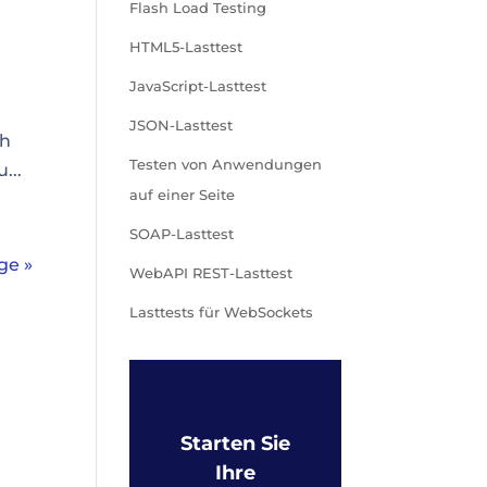
Flash Load Testing
HTML5-Lasttest
JavaScript-Lasttest
JSON-Lasttest
ch
Testen von Anwendungen
...
auf einer Seite
SOAP-Lasttest
ge »
WebAPI REST-Lasttest
Lasttests für WebSockets
Starten Sie
Ihre