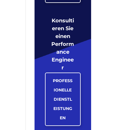
Konsulti
eren Sie
einen
Perform
ance
Enginee
r
PROFESS
IONELLE
DIENSTL
EISTUNG
EN