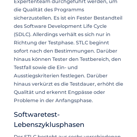
Expertenteam
durchgeführt werden, um
die Qualität des Programms
sicherzustellen. Es ist ein Fester Bestandteil
des Software Development Life Cycle
(SDLC). Allerdings verhält es sich nur in
Richtung der Testphase. STLC beginnt
sofort nach den Bestimmungen. Darüber
hinaus können Tester den Testbereich, den
Testfall sowie die Ein- und
Ausstiegskriterien festlegen. Darüber
hinaus verkürzt es die Testdauer, erhöht die
Qualität und erkennt Engpässe oder
Probleme in der Anfangsphase
.
Softwaretest-
Lebenszyklusphasen
Der STLC besteht aus sechs verschiedenen