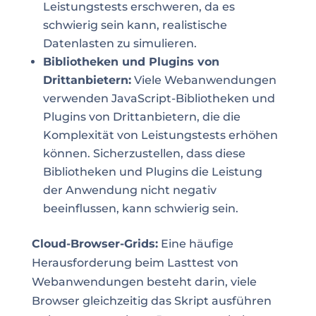
Leistungstests erschweren, da es
schwierig sein kann, realistische
Datenlasten zu simulieren.
Bibliotheken und Plugins von
Drittanbietern:
Viele Webanwendungen
verwenden JavaScript-Bibliotheken und
Plugins von Drittanbietern, die die
Komplexität von Leistungstests erhöhen
können. Sicherzustellen, dass diese
Bibliotheken und Plugins die Leistung
der Anwendung nicht negativ
beeinflussen, kann schwierig sein.
Cloud-Browser-Grids:
Eine häufige
Herausforderung beim Lasttest von
Webanwendungen besteht darin, viele
Browser gleichzeitig das Skript ausführen