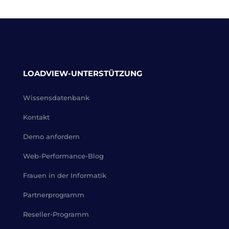
LOADVIEW-UNTERSTÜTZUNG
Wissensdatenbank
Kontakt
Demo anfordern
Web-Performance-Blog
Frauen in der Informatik
Partnerprogramm
Reseller-Programm