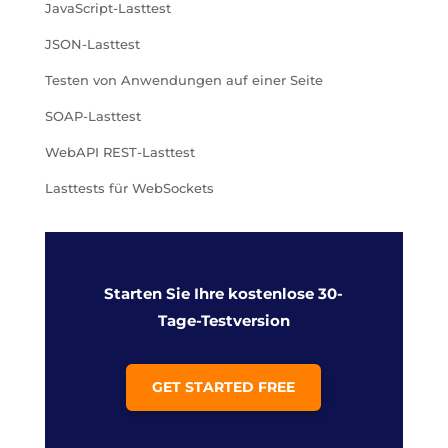
JavaScript-Lasttest
JSON-Lasttest
Testen von Anwendungen auf einer Seite
SOAP-Lasttest
WebAPI REST-Lasttest
Lasttests für WebSockets
Starten Sie Ihre kostenlose 30-
Tage-Testversion
GET STARTED FREE