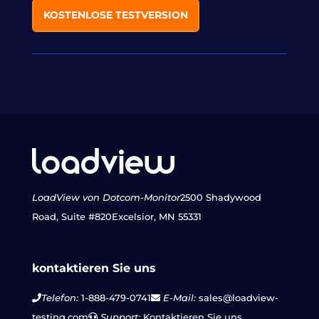
KOSTENLOSE TESTVERSION
LoadView von Dotcom-Monitor
2500 Shadywood
Road, Suite #820
Excelsior, MN 55331
kontaktieren Sie uns
Telefon:
1-888-479-0741
E-Mail:
sales@loadview-
testing.com
Support:
Kontaktieren Sie uns