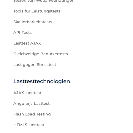
Testen von Webanwendungen
Tools für Leistungstests
Skalierbarkeitstests
API-Tests
Lasttest AJAX
Gleichzeitige Benutzertests
Last gegen Stresstest
Lasttesttechnologien
AJAX-Lasttest
Angularjs Lasttest
Flash Load Testing
HTML5-Lasttest