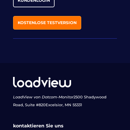
KUNDENLOGIN
KOSTENLOSE TESTVERSION
LoadView von Dotcom-Monitor
2500 Shadywood
Road, Suite #820
Excelsior, MN 55331
kontaktieren Sie uns