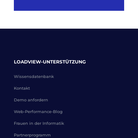
LOADVIEW-UNTERSTÜTZUNG
Wissensdatenbank
Kontakt
Demo anfordern
Web-Performance-Blog
Frauen in der Informatik
Partnerprogramm