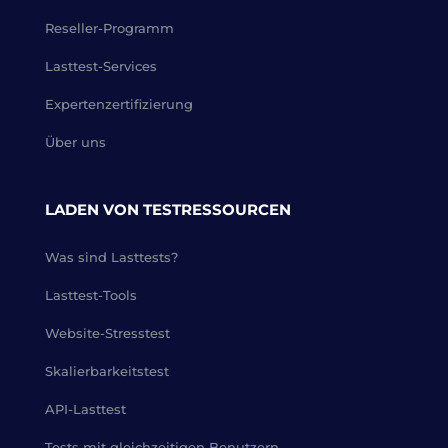
Reseller-Programm
Lasttest-Services
Expertenzertifizierung
Über uns
LADEN VON TESTRESSOURCEN
Was sind Lasttests?
Lasttest-Tools
Website-Stresstest
Skalierbarkeitstest
API-Lasttest
Tests mit gleichzeitigen Benutzern