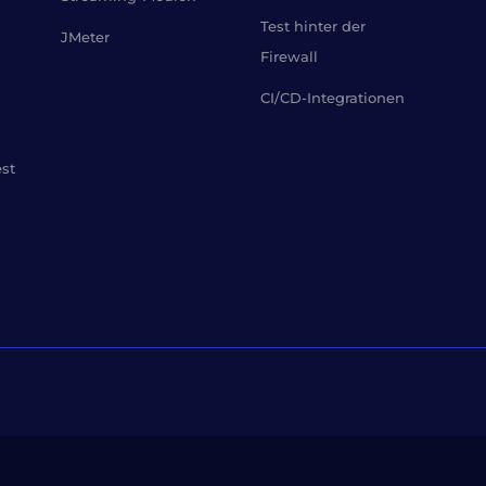
Test hinter der
JMeter
Firewall
CI/CD-Integrationen
est