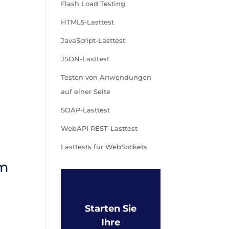
Flash Load Testing
HTML5-Lasttest
JavaScript-Lasttest
JSON-Lasttest
Testen von Anwendungen
auf einer Seite
SOAP-Lasttest
WebAPI REST-Lasttest
Lasttests für WebSockets
am
Starten Sie
Ihre