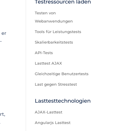
Testressourcen laden
Testen von
Webanwendungen
Tools für Leistungstests
 er
-
Skalierbarkeitstests
API-Tests
Lasttest AJAX
Gleichzeitige Benutzertests
Last gegen Stresstest
Lasttesttechnologien
AJAX-Lasttest
rt,
.
Angularjs Lasttest