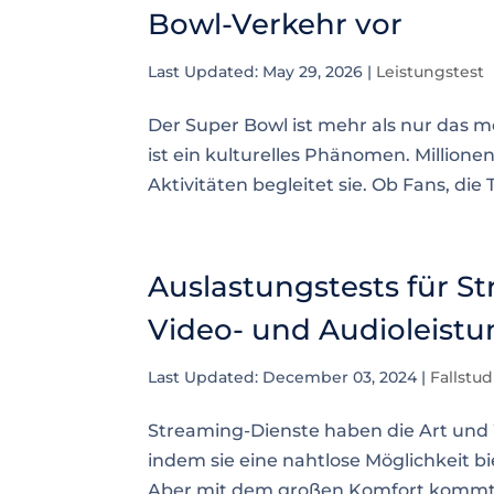
Bowl-Verkehr vor
Last Updated: May 29, 2026
|
Leistungstest
Der Super Bowl ist mehr als nur das m
ist ein kulturelles Phänomen. Millione
Aktivitäten begleitet sie. Ob Fans, di
Auslastungstests für S
Video- und Audioleistu
Last Updated: December 03, 2024
|
Fallstu
Streaming-Dienste haben die Art und 
indem sie eine nahtlose Möglichkeit b
Aber mit dem großen Komfort kommt e