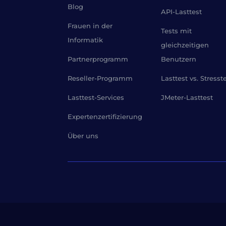
Blog
API-Lasttest
Frauen in der
Tests mit
Informatik
gleichzeitigen
Partnerprogramm
Benutzern
Reseller-Programm
Lasttest vs. Stresst
Lasttest-Services
JMeter-Lasttest
Expertenzertifizierung
Über uns