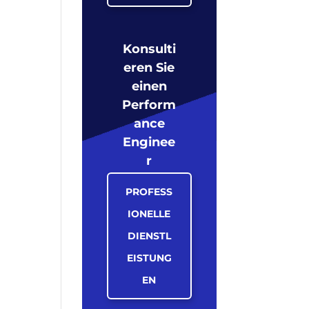
Konsulti
eren Sie
einen
Perform
ance
Enginee
r
PROFESS
IONELLE
DIENSTL
EISTUNG
EN