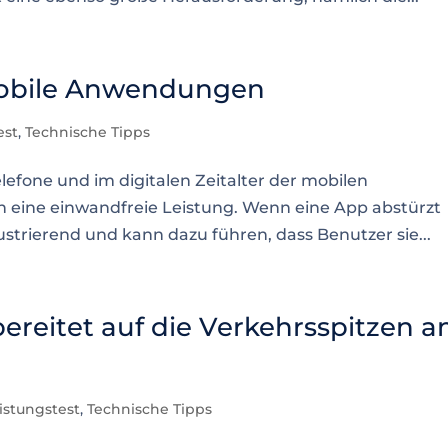
mobile Anwendungen
est
,
Technische Tipps
lefone und im digitalen Zeitalter der mobilen
eine einwandfreie Leistung. Wenn eine App abstürzt
rustrierend und kann dazu führen, dass Benutzer sie...
bereitet auf die Verkehrsspitzen 
istungstest
,
Technische Tipps