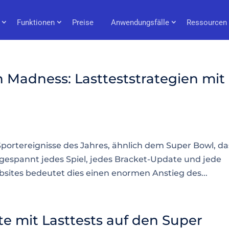
Funktionen
Preise
Anwendungsfälle
Ressourcen
 Madness: Lastteststrategien mit
portereignisse des Jahres, ähnlich dem Super Bowl, da
 gespannt jedes Spiel, jedes Bracket-Update und jede
ebsites bedeutet dies einen enormen Anstieg des...
te mit Lasttests auf den Super