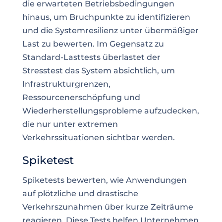
die erwarteten Betriebsbedingungen
hinaus, um Bruchpunkte zu identifizieren
und die Systemresilienz unter übermäßiger
Last zu bewerten. Im Gegensatz zu
Standard-Lasttests überlastet der
Stresstest das System absichtlich, um
Infrastrukturgrenzen,
Ressourcenerschöpfung und
Wiederherstellungsprobleme aufzudecken,
die nur unter extremen
Verkehrssituationen sichtbar werden.
Spiketest
Spiketests bewerten, wie Anwendungen
auf plötzliche und drastische
Verkehrszunahmen über kurze Zeiträume
reagieren. Diese Tests helfen Unternehmen