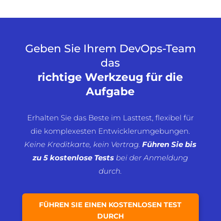
Geben Sie Ihrem DevOps-Team
das
richtige Werkzeug für die
Aufgabe
Erhalten Sie das Beste im Lasttest, flexibel für
die komplexesten Entwicklerumgebungen.
Keine Kreditkarte, kein Vertrag.
Führen Sie
bis
zu 5 kostenlose Tests
bei der Anmeldung
durch.
FÜHREN SIE EINEN KOSTENLOSEN TEST
DURCH