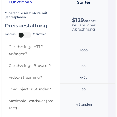
Funktionen
Starter
*Sparen Sie bis zu 40 % mit
Jahresplänen
$129
/monat
Preisgestaltung
bei jährlicher
Abrechnung
Jährlich
Monatlich
Gleichzeitige HTTP-
1.000
Anfragen
?
Gleichzeitige Browser
?
100
Video-Streaming
?
Ja
Load Injector Stunden
?
30
Maximale Testdauer (pro
4 Stunden
Test)
?