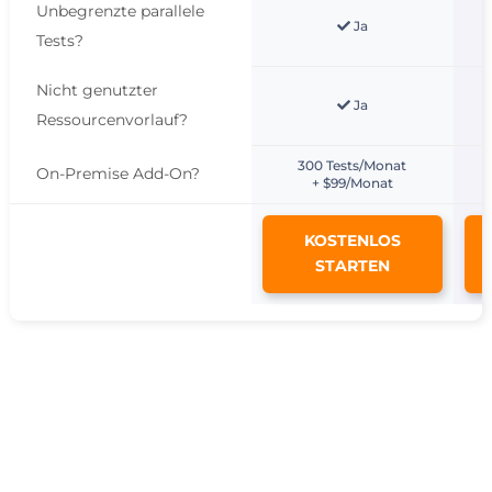
Unbegrenzte parallele
Ja
Tests
?
Nicht genutzter
Ja
Ressourcenvorlauf
?
300 Tests/Monat
On-Premise Add-On
?
+ $99/Monat
KOSTENLOS
STARTEN