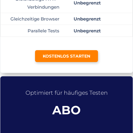
Unbegrenzt
Verbindungen
Gleichzeitige Browser
Unbegrenzt
Parallele Tests
Unbegrenzt
KOSTENLOS STARTEN
Optimiert für häufiges Testen
ABO