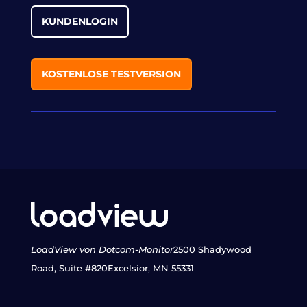
KUNDENLOGIN
KOSTENLOSE TESTVERSION
LoadView von Dotcom-Monitor
2500 Shadywood
Road, Suite #820
Excelsior, MN 55331